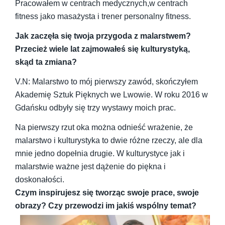
Pracowałem w centrach medycznych,w centrach
fitness jako masażysta i
trener personalny
fitness.
Jak zaczęła się twoja przygoda z malarstwem?
Przecież wiele lat zajmowałeś się kulturystyką,
skąd ta zmiana?
V.N: Malarstwo to mój pierwszy zawód, skończyłem
Akademię Sztuk Pięknych we Lwowie. W roku 2016 w
Gdańsku
odbyły się
trzy wystawy
moich
prac.
Na pierwszy rzut oka można odnieść wrażenie, że
malarstwo i kulturystyka to dwie różne rzeczy, ale dla
mnie jedno dopełnia drugie. W kulturystyce jak i
malarstwie ważne jest dążenie do piękna i
doskonałości.
Czym inspirujesz się tworząc swoje prace, swoje
obrazy? Czy przewodzi im jakiś wspólny temat?