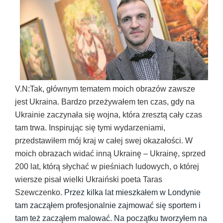
V.N:Tak, głównym tematem moich obrazów zawsze
jest Ukraina. Bardzo przeżywałem ten czas, gdy na
Ukrainie zaczynała się wojna, która zresztą cały czas
tam trwa. Inspirując się tymi wydarzeniami,
przedstawiłem mój kraj w całej swej okazałości. W
moich obrazach widać inną Ukrainę – Ukrainę, sprzed
200 lat, którą słychać w pieśniach ludowych, o której
wiersze pisał wielki Ukraiński poeta Taras
Szewczenko.
Przez kilka lat mieszkałem w Londynie
tam zacząłem profesjonalnie zajmować się sportem i
tam też zacząłem malować.
Na początku tworzyłem na