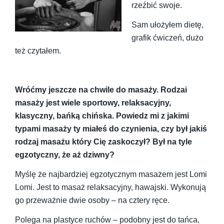
rzeźbić swoje.
Sam ułożyłem dietę,
grafik ćwiczeń, dużo
też czytałem.
Wróćmy jeszcze na chwile do masaży. Rodzai
masaży jest wiele sportowy, relaksacyjny,
klasyczny, bańką chińska. Powiedz mi z jakimi
typami masaży ty miałeś do czynienia, czy był jakiś
rodzaj masażu który Cię zaskoczył? Był na tyle
egzotyczny, że aż dziwny?
Myślę że najbardziej egzotycznym masażem jest Lomi
Lomi. Jest to masaż relaksacyjny, hawajski. Wykonują
go przeważnie dwie osoby – na cztery ręce.
Polega na plastyce ruchów – podobny jest do tańca,