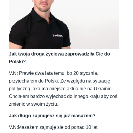
Jak twoja droga życiowa zaprowadziła Cię do
Polski?
V.N: Prawie dwa lata temu, bo 20 stycznia,
przyjechałem do Polski. Ze względu na sytuację
polityczną jaka ma miejsce aktualnie na Ukrainie.
Chciałem bardzo wyjechać do innego kraju aby coś
zmienić w swoim życiu.
Jak długo zajmujesz się już masażem?
V.N:Masażem zajmuję się od ponad 10 lat.