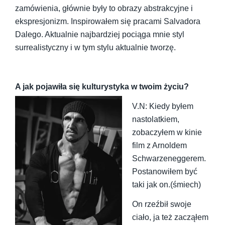
zamówienia, głównie były to obrazy abstrakcyjne i
ekspresjonizm. Inspirowałem się pracami Salvadora
Dalego. Aktualnie najbardziej pociąga mnie styl
surrealistyczny i w tym stylu aktualnie tworzę.
A jak pojawiła się kulturystyka w twoim życiu?
V.N: Kiedy byłem
nastolatkiem,
zobaczyłem w kinie
film z Arnoldem
Schwarzeneggerem.
Postanowiłem być
taki jak on.(śmiech)
On rzeźbił swoje
ciało, ja też zacząłem