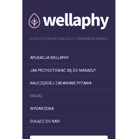
NOWOCZESNA APLIKACJA DO ZAMAWIANIA MASAŻY
APLIKACJA WELLAPHY
JAK PRZYGOTOWAĆ SIĘ DO MASAŻU?
NAJCZĘŚCIEJ ZADAWANE PYTANIA
MASAŻ
WYDARZENIA
DOŁĄCZ DO NAS!