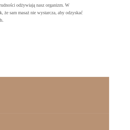
trudności odżywiają nasz organizm. W
k, że sam masaż nie wystarcza, aby odzyskać
h.