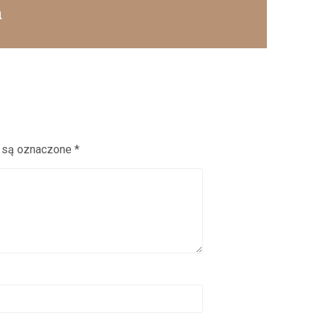
a
 są oznaczone
*