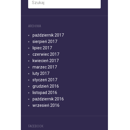
ARCHIWA
październik 2017
sierpień 2017
lipiec 2017
czerwiec 2017
kwiecień 2017
marzec 2017
luty 2017
styczeń 2017
grudzień 2016
listopad 2016
październik 2016
wrzesień 2016
FACEBOOK