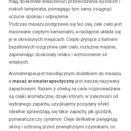
mają doskonałe właściwości przewodzenia wysokich i
niskich temperatur, pomagając tym samy osiągnąć
uczucie spokoju i odprężenia.
Podczas masażu podgrzewa się też olej, całe ciało jest
masowane ciepłymi kamieniami, a następnie układa się
je w określonych miejscach. Ciepło płynące z kamieni
bazaltowych rozgrzewa całe ciało, rozluźnia mięśnie,
zapewniając doskonały relaks i wzmocnienie sil
witalnych.
Aromaterapia jest nieodłącznym dodatkiem do masażu,
a
masaż aromaterapeutyczny
jest inaczej nazywany
zapachowym. Razem z oliwką na ciele rozprowadzane
są olejki aromatyczne, dzięki którym, w zależności od
wybranego zapachu, uzyskujemy pożądany efekt.
Idealnie sprawdzają się takie zapachy, jak goździk,
pomarańcza czy cynamon. Oleje delikatnie pielęgnują
skórę i ochronią przed zewnętrznymi czynnikami, co