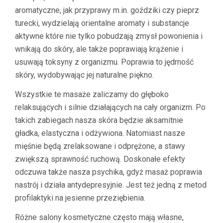
aromatyczne, jak przyprawy m.in. goździki czy pieprz
turecki, wydzielają orientalne aromaty i substancje
aktywne które nie tylko pobudzają zmysł powonienia i
wnikają do skóry, ale także poprawiają krążenie i
usuwają toksyny z organizmu. Poprawia to jędrność
skóry, wydobywając jej naturalne piękno.
Wszystkie te masaże zaliczamy do głęboko
relaksujących i silnie działających na cały organizm. Po
takich zabiegach nasza skóra będzie aksamitnie
gładka, elastyczna i odżywiona. Natomiast nasze
mięśnie będą zrelaksowane i odprężone, a stawy
zwiększą sprawność ruchową. Doskonałe efekty
odczuwa także nasza psychika, gdyż masaż poprawia
nastrój i działa antydepresyjnie. Jest też jedną z metod
profilaktyki na jesienne przeziębienia.
Różne salony kosmetyczne często mają własne,