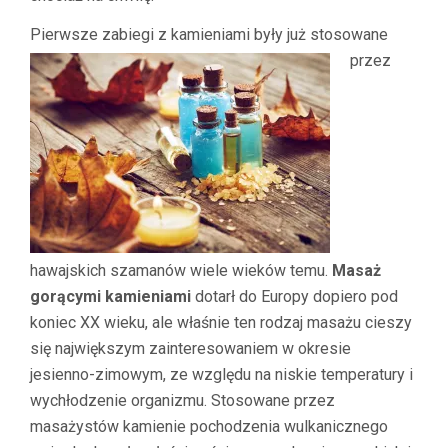
Pierwsze zabiegi z kami
eniami były już stosowane
przez
hawajskich szamanów wiele wieków temu.
Masaż
gorącymi kamieniami
dotarł do Europy dopiero pod
koniec XX wieku, ale właśnie ten rodzaj masażu cieszy
się największym zainteresowaniem w okresie
jesienno-zimowym, ze względu na niskie temperatury i
wychłodzenie organizmu. Stosowane przez
masażystów kamienie pochodzenia wulkanicznego