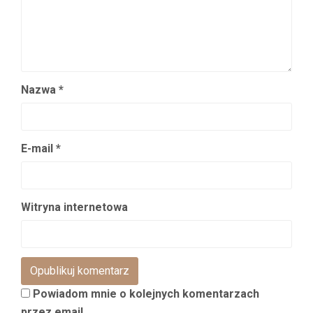
Nazwa
*
E-mail
*
Witryna internetowa
Powiadom mnie o kolejnych komentarzach
przez email.