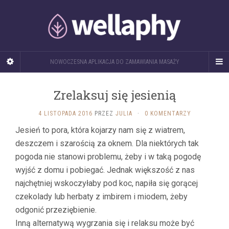
NOWOCZESNA APLIKACJA DO ZAMAWIANIA MASAŻY
Zrelaksuj się jesienią
4 LISTOPADA 2016
PRZEZ
JULIA
·
0 KOMENTARZY
Jesień to pora, która kojarzy nam się z wiatrem,
deszczem i szarością za oknem. Dla niektórych tak
pogoda nie stanowi problemu, żeby i w taką pogodę
wyjść z domu i pobiegać. Jednak większość z nas
najchętniej wskoczyłaby pod koc, napiła się gorącej
czekolady lub herbaty z imbirem i miodem, żeby
odgonić przeziębienie.
Inną alternatywą wygrzania się i relaksu może być