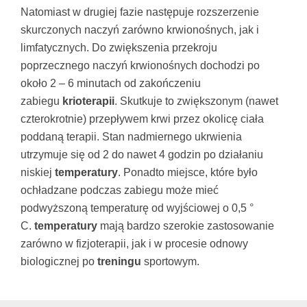
Natomiast w drugiej fazie następuje rozszerzenie
skurczonych naczyń zarówno krwionośnych, jak i
limfatycznych. Do zwiększenia przekroju
poprzecznego naczyń krwionośnych dochodzi po
około 2 – 6 minutach od zakończeniu
zabiegu
krioterapii
. Skutkuje to zwiększonym (nawet
czterokrotnie) przepływem krwi przez okolicę ciała
poddaną terapii. Stan nadmiernego ukrwienia
utrzymuje się od 2 do nawet 4 godzin po działaniu
niskiej
temperatury
. Ponadto miejsce, które było
ochładzane podczas zabiegu może mieć
podwyższoną temperaturę od wyjściowej o 0,5 °
C.
temperatury
mają bardzo szerokie zastosowanie
zarówno w fizjoterapii, jak i w procesie odnowy
biologicznej po
treningu
sportowym.