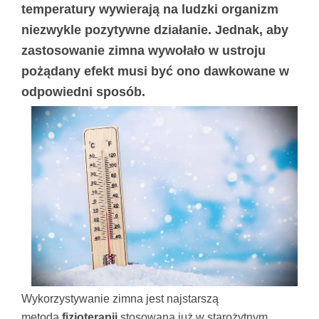
temperatury wywierają na ludzki organizm
niezwykle pozytywne działanie. Jednak, aby
zastosowanie zimna wywołało w ustroju
pożądany efekt musi być ono dawkowane w
odpowiedni sposób.
Wykorzystywanie zimna jest najstarszą
metodą
fizjoterapii
stosowaną już w starożytnym