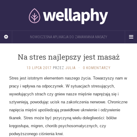
NOWOCZESNA APLIKACJA DO ZAMAWIANIA MASAŻY
Na stres najlepszy jest masaż
13 LIPCA 2017
PRZEZ
JULIA
·
0 KOMENTARZY
Stres jest istotnym elementem naszego życia. Towarzyszy nam w
pracy i wpływa na odpoczynek. W sytuacjach stresujących,
wywołujących strach czy gniew nasze mięśnie naprężają się i
sztywnieją, powodując ucisk na zakończenia nerwowe. Chroniczne
napięcia mięśni upośledzają prawidłowe ukrwienie i odżywienie
tkanek. Stres może być przyczyną wielu dolegliwości: bólów
kręgosłupa, migren, chorób psychosomatycznych, czy
podwyższonego ciśnienia krwi.